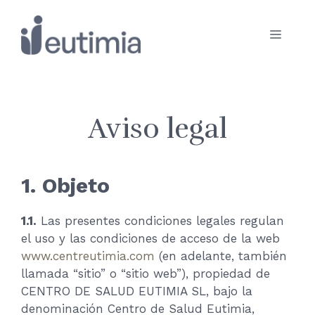
Saltar
al
Menú
contenido
Aviso legal
1. Objeto
1.1.
Las presentes condiciones legales regulan
el uso y las condiciones de acceso de la web
www.centreutimia.com
(en adelante, también
llamada “sitio” o “sitio web”), propiedad de
CENTRO DE SALUD EUTIMIA SL, bajo la
denominación Centro de Salud Eutimia,