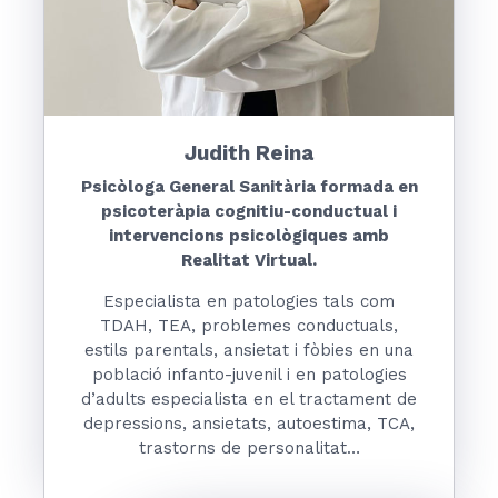
Judith Reina
Psicòloga General Sanitària formada en
psicoteràpia cognitiu-conductual i
intervencions psicològiques amb
Realitat Virtual.
Especialista en patologies tals com
TDAH, TEA, problemes conductuals,
estils parentals, ansietat i fòbies en una
població infanto-juvenil i en patologies
d’adults especialista en el tractament de
depressions, ansietats, autoestima, TCA,
trastorns de personalitat…