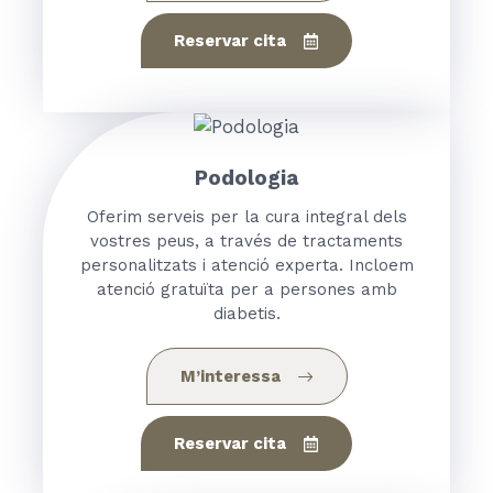
Reservar cita
Podologia
Oferim serveis per la cura integral dels
vostres peus, a través de tractaments
personalitzats i atenció experta. Incloem
atenció gratuïta per a persones amb
diabetis.
M’interessa
Reservar cita