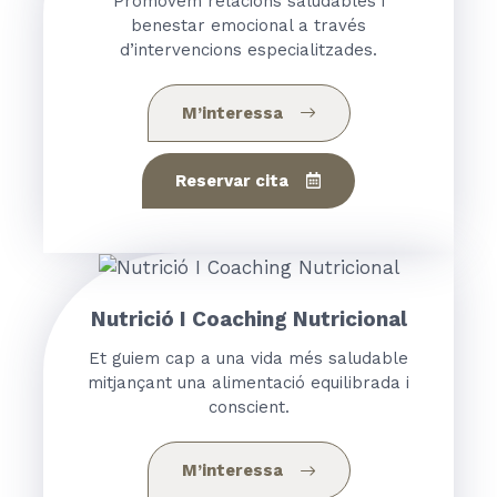
Promovem relacions saludables i
benestar emocional a través
d’intervencions especialitzades.
M’interessa
Reservar cita
Nutrició I Coaching Nutricional
Et guiem cap a una vida més saludable
mitjançant una alimentació equilibrada i
conscient.
M’interessa