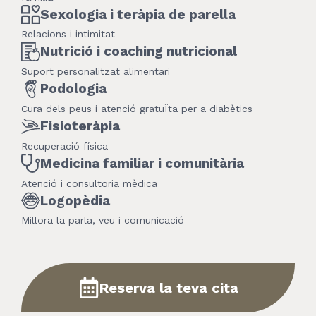
Sexologia i teràpia de parella
Relacions i intimitat
Nutrició i coaching nutricional
Suport personalitzat alimentari
Podologia
Cura dels peus i atenció gratuÏta per a diabètics
Fisioteràpia
Recuperació física
Medicina familiar i comunitària
Atenció i consultoria mèdica
Logopèdia
Millora la parla, veu i comunicació
Reserva la teva cita