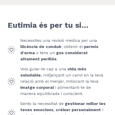
Eutimia és per tu si…
Necessites una revisió mèdica per una
llicència de conduir
, obtenir el
permís
d’arma
o tens un
gos considerat
altament perillós
.
Vols guiar-te cap a una
vida més
saludable
, mitjançant un canvi en la teva
relació amb el menjar, millorant la teva
imatge corporal
i alimentant-te de
manera equilibrada i conscient.
Sents la necessitat de
gestionar millor les
teves emocions
,
créixer personalment
i