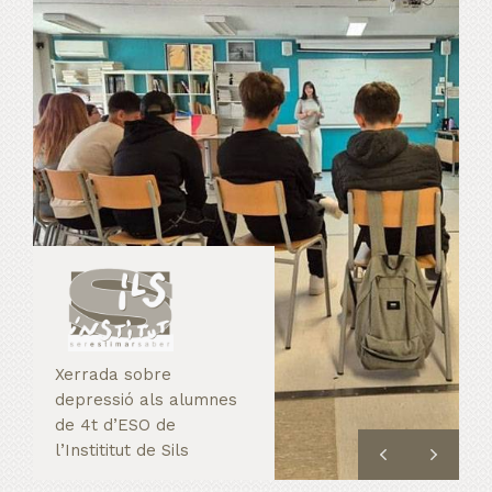
Xerrada sobre
depressió als alumnes
de 4t d’ESO de
l’Instititut de Sils