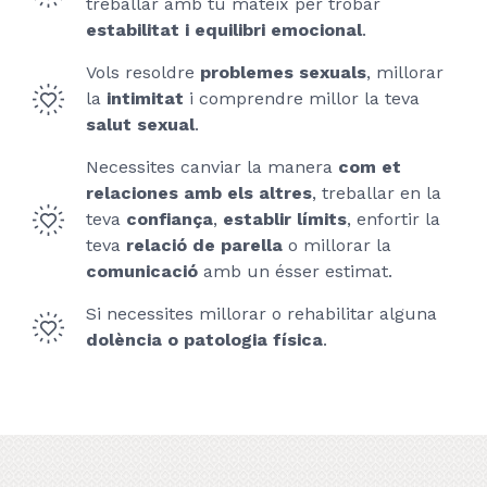
treballar amb tu mateix per trobar
estabilitat i equilibri emocional
.
Vols resoldre
problemes sexuals
, millorar
la
intimitat
i comprendre millor la teva
salut sexual
.
Necessites canviar la manera
com et
relaciones amb els altres
, treballar en la
teva
confiança
,
establir límits
, enfortir la
teva
relació de parella
o millorar la
comunicació
amb un ésser estimat.
Si necessites millorar o rehabilitar alguna
dolència o patologia física
.