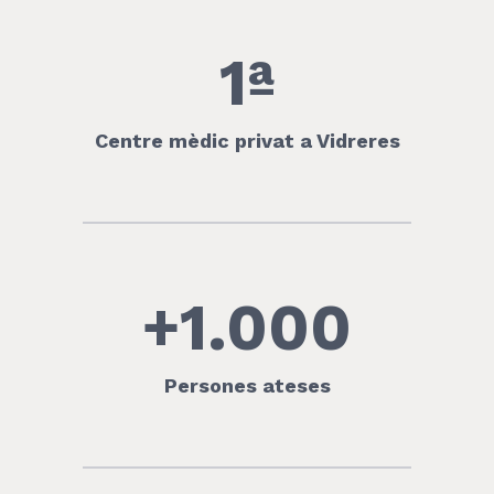
1ª
Centre mèdic privat a Vidreres
+1.000
Persones ateses