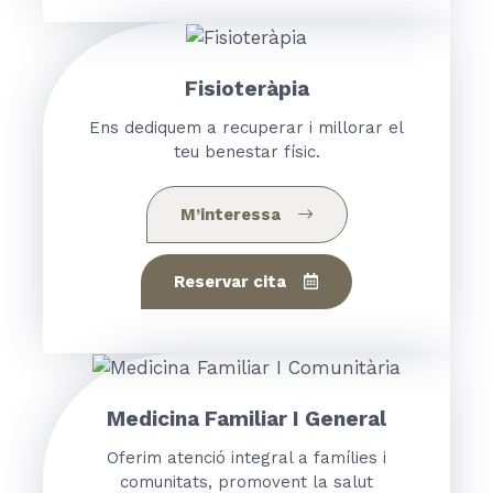
Fisioteràpia
Ens dediquem a recuperar i millorar el
teu benestar físic.
M’interessa
Reservar cita
Medicina Familiar I General
Oferim atenció integral a famílies i
comunitats, promovent la salut