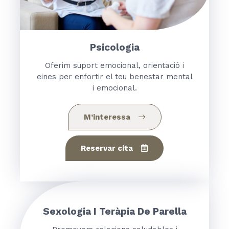
Psicologia
Oferim suport emocional, orientació i
eines per enfortir el teu benestar mental
i emocional.
M’interessa
Reservar cita
Sexologia I Teràpia De Parella