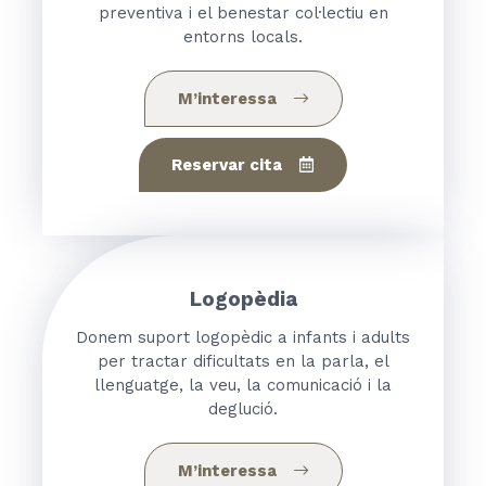
preventiva i el benestar col·lectiu en
entorns locals.
M’interessa
Reservar cita
Logopèdia
Donem suport logopèdic a infants i adults
per tractar dificultats en la parla, el
llenguatge, la veu, la comunicació i la
deglució.
M’interessa