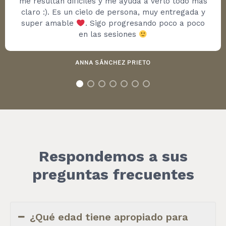
me resultan difíciles y me ayuda a verlo todo más
claro :). Es un cielo de persona, muy entregada y
super amable
‍. Sigo progresando poco a poco
en las sesiones
ANNA SÁNCHEZ PRIETO
Respondemos a sus
preguntas frecuentes
¿Qué edad tiene apropiado para