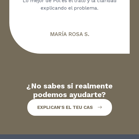
Lo mejor de Pol es el trato y la claridad
explicando el problema.
MARÍA ROSA S.
¿No sabes si realmente
podemos ayudarte?
EXPLICAN'S EL TEU CAS