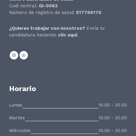
Codi central:
GI-0062
Número de registro de salud:
E17766170
¿Quieres trabajar con nosotros?
Envía tu
candidatura haciendo
clic aquí
.
Horario
Lunes
10.00 - 20.00
Martes
10.00 - 20.00
Miércoles
10.00 - 20.00