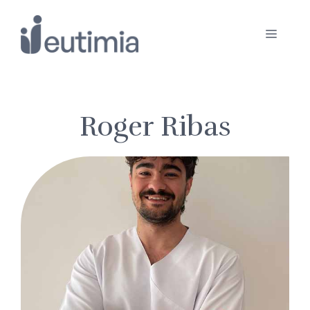
Saltar
al
Menú
contenido
Roger Ribas