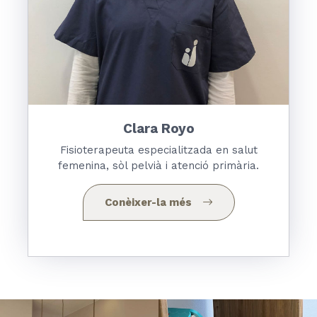
Clara Royo
Fisioterapeuta especialitzada en salut
femenina, sòl pelvià i atenció primària.
Conèixer-la més