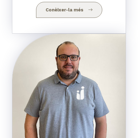
Conèixer-la més