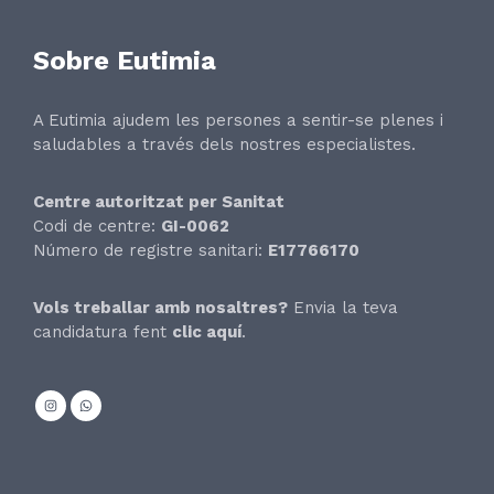
Sobre Eutimia
A Eutimia ajudem les persones a sentir-se plenes i
saludables a través dels nostres especialistes.
Centre autoritzat per Sanitat
Codi de centre:
GI-0062
Número de registre sanitari:
E17766170
Vols treballar amb nosaltres?
Envia la teva
candidatura fent
clic aquí
.