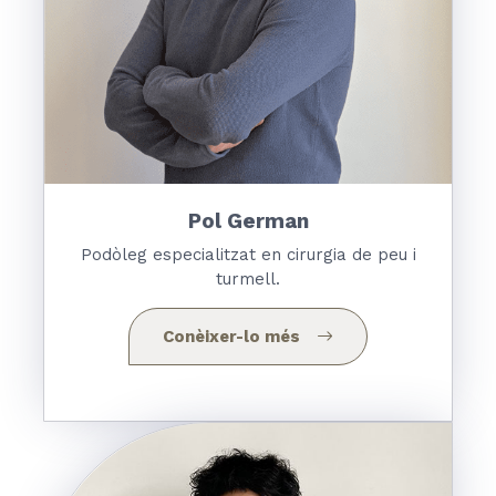
Pol German
Podòleg especialitzat en cirurgia de peu i
turmell.
Conèixer-lo més