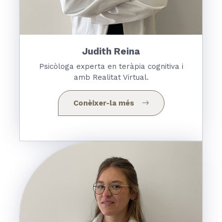
Judith Reina
Psicòloga experta en teràpia cognitiva i
amb Realitat Virtual.
Conèixer-la més