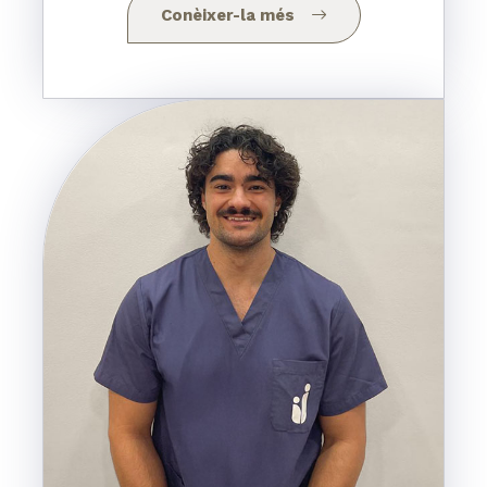
Conèixer-la més