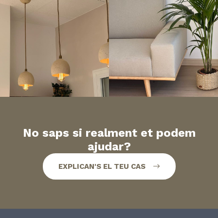
No saps si realment et podem
ajudar?
EXPLICAN'S EL TEU CAS