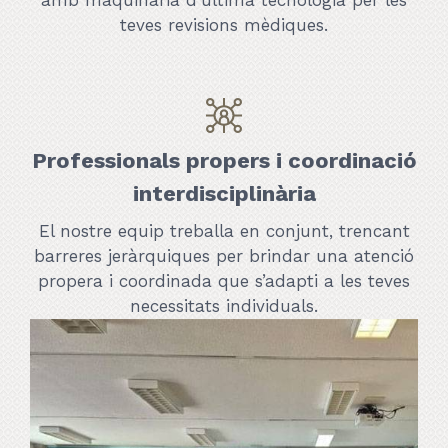
amb maquinària d’última tecnologia per les
teves revisions mèdiques.
Professionals propers i coordinació
interdisciplinària
El nostre equip treballa en conjunt, trencant
barreres jeràrquiques per brindar una atenció
propera i coordinada que s’adapti a les teves
necessitats individuals.