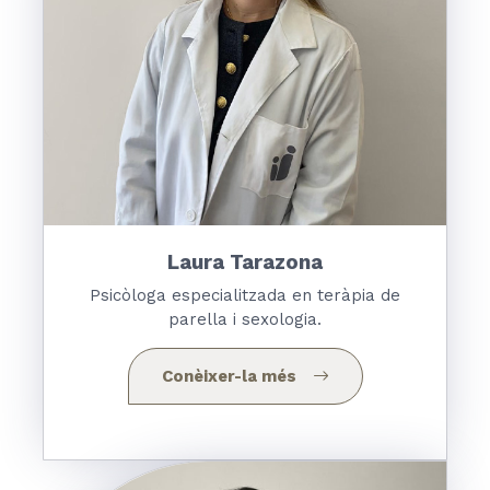
Laura Tarazona
Psicòloga especialitzada en teràpia de
parella i sexologia.
Conèixer-la més