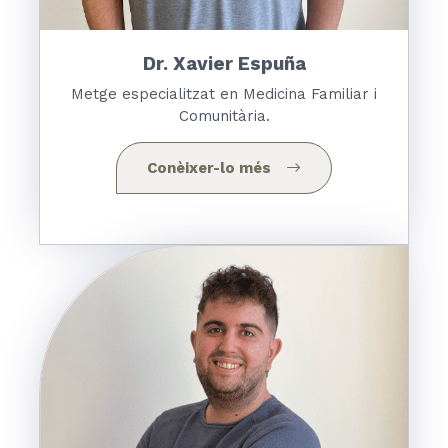
Dr.
Xavier Espuña
Metge especialitzat en Medicina Familiar i
Comunitària.
Conèixer-lo més